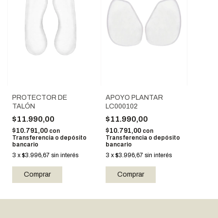
PROTECTOR DE
APOYO PLANTAR
TALÓN
LC000102
$11.990,00
$11.990,00
$10.791,00
$10.791,00
con
con
Transferencia o depósito
Transferencia o depósito
bancario
bancario
3
x
$3.996,67
sin interés
3
x
$3.996,67
sin interés