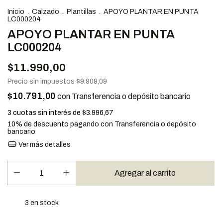
Inicio
.
Calzado
.
Plantillas
.
APOYO PLANTAR EN PUNTA
LC000204
APOYO PLANTAR EN PUNTA
LC000204
$11.990,00
Precio sin impuestos
$9.909,09
$10.791,00
con
Transferencia o depósito bancario
3
cuotas sin interés de
$3.996,67
10% de descuento
pagando con Transferencia o depósito
bancario
Ver más detalles
3
en stock