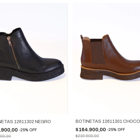
BOTINETAS 12611301 CHOC
NETAS 12611302 NEGRO
$164.900,00
.900,00
-
25
%
OFF
-
25
%
OFF
$219.900,00
900,00