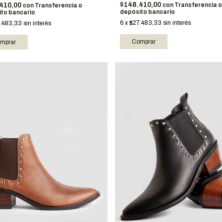
$148.410,00
410,00
con
Transferencia o
con
Transferencia o
depósito bancario
to bancario
6
x
$27.483,33
sin interés
.483,33
sin interés
Comprar
mprar