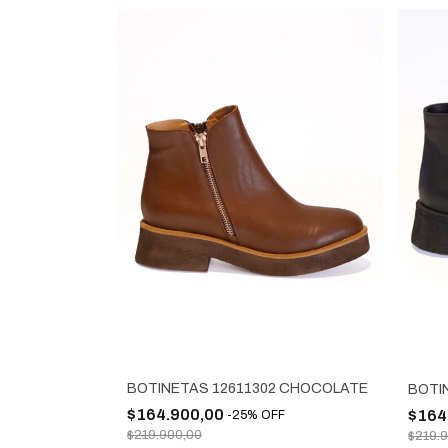
BOTINETAS 12611302 CHOCOLATE
BOTI
$164.900,00
$164
-
25
%
OFF
$219.900,00
$219.