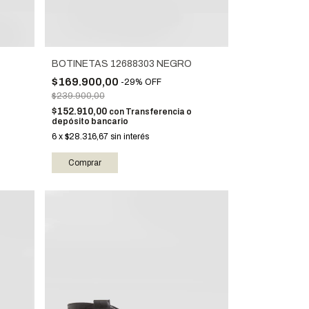
BOTINETAS 12688303 NEGRO
$169.900,00
-
29
%
OFF
$239.900,00
$152.910,00
con
Transferencia o
depósito bancario
6
x
$28.316,67
sin interés
Comprar