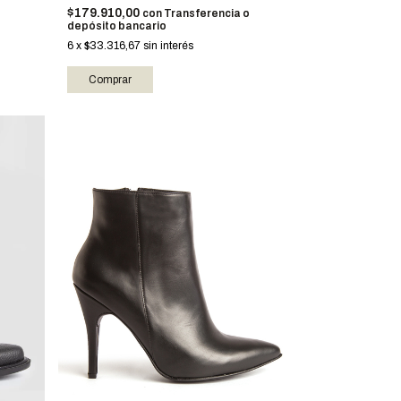
$179.910,00
con
Transferencia o
depósito bancario
6
x
$33.316,67
sin interés
Comprar