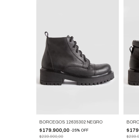
BORCEGOS 12635302 NEGRO
BORC
$179.900,00
$179
-
25
%
OFF
$239.900,00
$239.