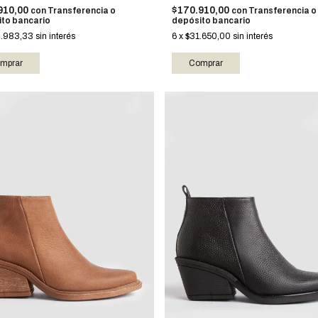
910,00
$170.910,00
con
Transferencia o
con
Transferencia o
to bancario
depósito bancario
.983,33
sin interés
6
x
$31.650,00
sin interés
mprar
Comprar