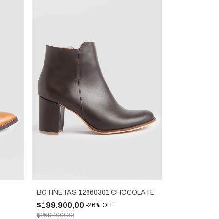
BOTINETAS 12660301 CHOCOLATE
$199.900,00
-
26
%
OFF
$269.900,00