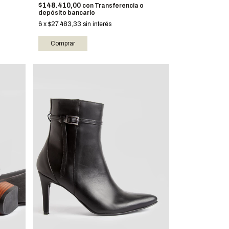
$148.410,00
con
Transferencia o
depósito bancario
6
x
$27.483,33
sin interés
Comprar